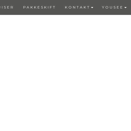
RISER
PAKKESKIFT
KONTAKT
YOUSEE