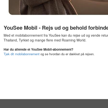
YouSee Mobil - Rejs ud og behold forbind
Med et mobilabonnement fra YouSee kan du rejse ud og vende retur m
Thailand, Tyrkiet og mange flere med Roaming World.
Har du allerede et YouSee Mobil-abonnement?
Tjek dit mobilabonnement
og se hvordan du er dækket på rejsen.