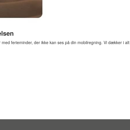
elsen
ed ferieminder, der ikke kan ses på din mobilregning. Vi dækker i alt