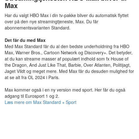
Max
Har du valgt HBO Max i din tv-pakke bliver du automatisk flyttet
over på den nye streamingtjeneste, Max. Du får
abonnementsvarianten Standard.
Det får du med Max
Med Max Standard får du al den bedste underholdning fra HBO
Max, Warner Bros., Cartoon Network og Discovery+. Det betyder,
at du kan streame masser af populært indhold som fx House of
the Dragon, And Just Like That, Barbie, Over Atlanten, Politijagt,
Jaget Vildt og meget mere. Med Max får du desuden mulighed for
at se alt fra OL 2024 i Paris.
Max kommer også i en ny version med sport. Her får du også
adgang til Eurosport 1 og 2.
Læs mere om Max Standard + Sport