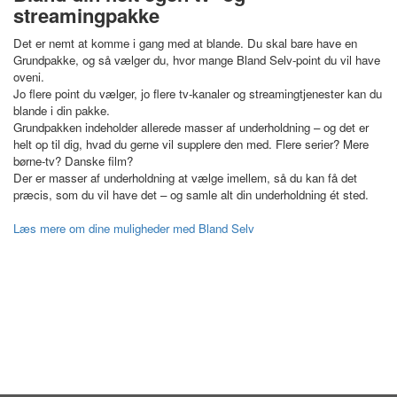
streamingpakke
Det er nemt at komme i gang med at blande. Du skal bare have en
Grundpakke, og så vælger du, hvor mange Bland Selv-point du vil have
oveni.
Jo flere point du vælger, jo flere tv-kanaler og streamingtjenester kan du
blande i din pakke.
Grundpakken indeholder allerede masser af underholdning – og det er
helt op til dig, hvad du gerne vil supplere den med. Flere serier? Mere
børne-tv? Danske film?
Der er masser af underholdning at vælge imellem, så du kan få det
præcis, som du vil have det – og samle alt din underholdning ét sted.
Læs mere om dine muligheder med Bland Selv