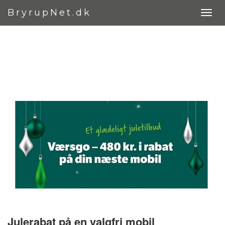
BryrupNet.dk
Julerabat på en valgfri mobil