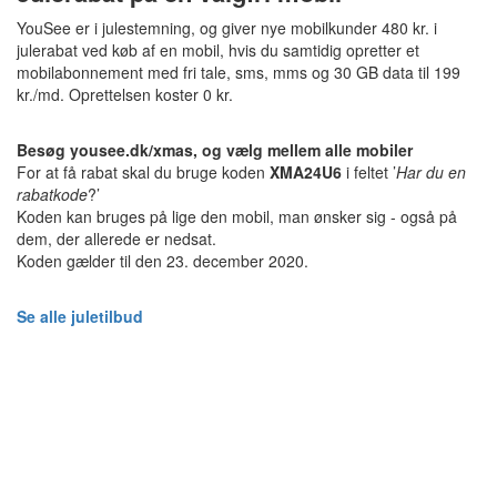
YouSee er i julestemning, og giver nye mobilkunder 480 kr. i
julerabat ved køb af en mobil, hvis du samtidig opretter et
mobilabonnement med fri tale, sms, mms og 30 GB data til 199
kr./md. Oprettelsen koster 0 kr.
Besøg yousee.dk/xmas, og vælg mellem alle mobiler
For at få rabat skal du bruge koden
XMA24U6
i feltet ’
Har du en
rabatkode
?’
Koden kan bruges på lige den mobil, man ønsker sig - også på
dem, der allerede er nedsat.
Koden gælder til den 23. december 2020.
Se alle juletilbud