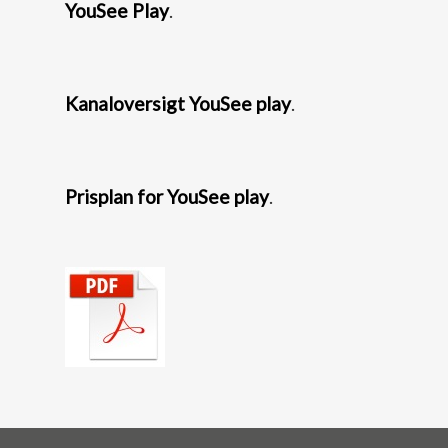
YouSee Play
.
Kanaloversigt YouSee play
.
Prisplan for YouSee play
.