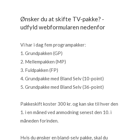
Ønsker du at skifte TV-pakke? -
udfyld webformularen nedenfor
Vi har i dag fem programpakker:
1. Grundpakken (GP)
2. Mellempakken (MP)
3. Fuldpakken (FP)
4. Grundpakke med Bland Selv (10-point)
5. Grundpakke med Bland Selv (36-point)
Pakkeskift koster 300 kr. og kan ske til hver den
1. i en måned ved anmodning senest den 10. i
måneden forinden.
Hvis du ønsker en bland-selv pakke, skal du