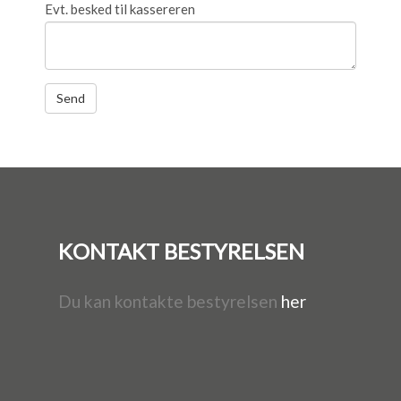
Evt. besked til kassereren
KONTAKT BESTYRELSEN
Du kan kontakte bestyrelsen
her