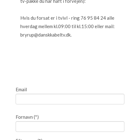
tv-pakke du har haft i forvejen):
Hvis du forsat er i tvivl - ring 76 95 84 24 alle
hverdag mellem kl.09:00 til kl.15:00 eller mail:
bryrup@danskkabeltv.dk.
Email
Fornavn
(*)