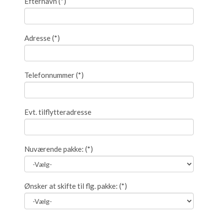
Efternavn
(*)
Adresse
(*)
Telefonnummer
(*)
Evt. tilflytteradresse
Nuværende pakke:
(*)
Ønsker at skifte til flg. pakke:
(*)