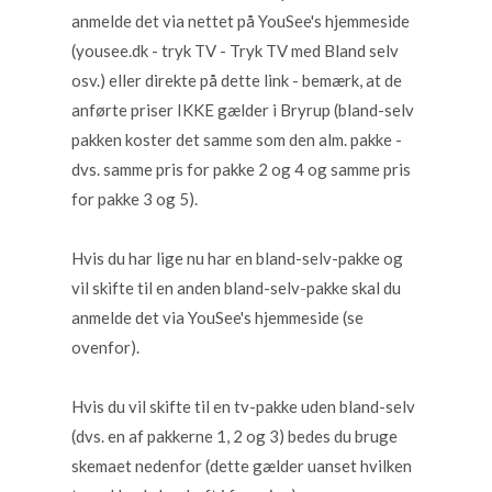
anmelde det via nettet på YouSee's hjemmeside
(yousee.dk - tryk TV - Tryk TV med Bland selv
osv.) eller direkte på dette link - bemærk, at de
anførte priser IKKE gælder i Bryrup (bland-selv
pakken koster det samme som den alm. pakke -
dvs. samme pris for pakke 2 og 4 og samme pris
for pakke 3 og 5).
Hvis du har lige nu har en bland-selv-pakke og
vil skifte til en anden bland-selv-pakke skal du
anmelde det via YouSee's hjemmeside (se
ovenfor).
Hvis du vil skifte til en tv-pakke uden bland-selv
(dvs. en af pakkerne 1, 2 og 3) bedes du bruge
skemaet nedenfor (dette gælder uanset hvilken